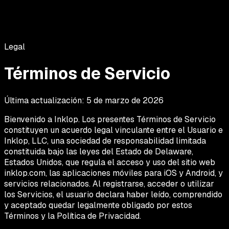
Marcas
Creadores
Cómo funciona
Resultados
Blog
Soporte
Ingresar
Registrarte
Legal
Términos de Servicio
Última actualización:
5 de marzo de 2026
Bienvenido a Inklop. Los presentes Términos de Servicio
constituyen un acuerdo legal vinculante entre el Usuario e
Inklop, LLC, una sociedad de responsabilidad limitada
constituida bajo las leyes del Estado de Delaware,
Estados Unidos, que regula el acceso y uso del sitio web
inklop.com, las aplicaciones móviles para iOS y Android, y
servicios relacionados. Al registrarse, acceder o utilizar
los Servicios, el usuario declara haber leído, comprendido
y aceptado quedar legalmente obligado por estos
Términos y la Política de Privacidad.