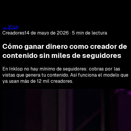
Marcas
Creadores
Cómo funciona
Resultados
Blog
Soporte
Ingresar
Registrarte
← Blog
Creadores
14 de mayo de 2026
·
5
min de lectura
Cómo ganar dinero como creador de
contenido sin miles de seguidores
En Inklop no hay mínimo de seguidores: cobras por las
vistas que genera tu contenido. Así funciona el modelo que
ya usan más de 12 mil creadores.