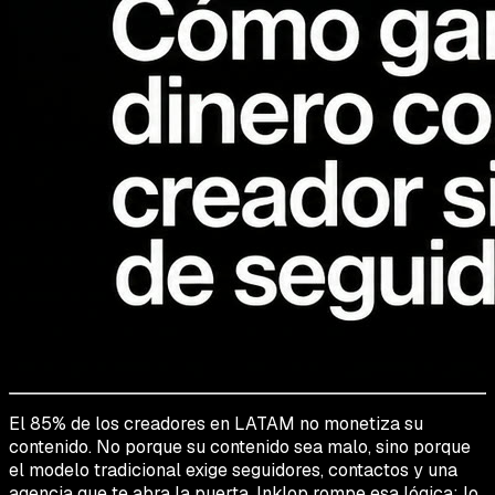
El 85% de los creadores en LATAM no monetiza su
contenido. No porque su contenido sea malo, sino porque
el modelo tradicional exige seguidores, contactos y una
agencia que te abra la puerta. Inklop rompe esa lógica: lo