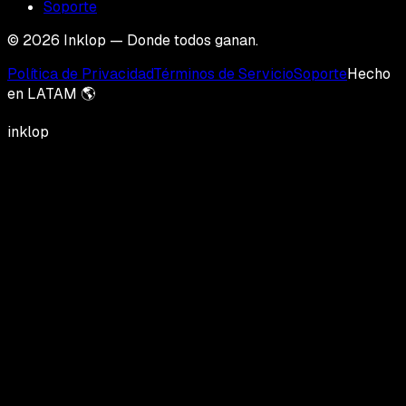
Soporte
© 2026 Inklop — Donde todos ganan.
Política de Privacidad
Términos de Servicio
Soporte
Hecho
en LATAM 🌎
inklop